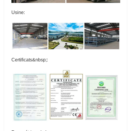
Usine:
Certificats&nbsp;: