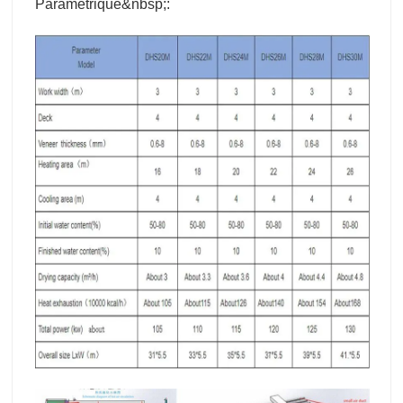
Paramétrique&nbsp;: