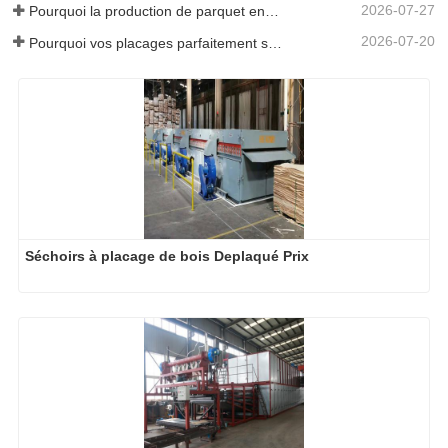
2026-07-27
Pourquoi la production de parquet en eucalyptus a-t-elle besoin d'un séchoir à placages ?
2026-07-20
Pourquoi vos placages parfaitement séchés se réhumidifient-ils ?
Séchoirs à placage de bois Deplaqué Prix