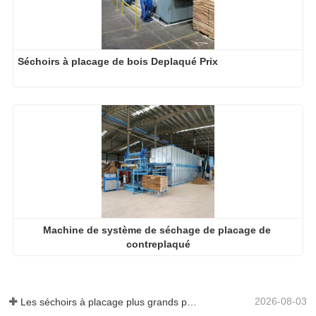
Séchoirs à placage de bois Deplaqué Prix
Machine de système de séchage de placage de 
contreplaqué
2026-08-03
Les séchoirs à placage plus grands permettent-ils vraiment d'économiser de l'argent ?