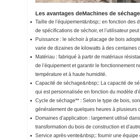
Les avantages de
Machines de séchage 
Taille de l'équipement&nbsp;: en fonction des d
de spécifications de séchoir, et l'utilisateur pe
Puissance : le séchoir à placage de bois adop
varie de dizaines de kilowatts à des centaines de
Matériau : fabriqué à partir de matériaux résist
de l'équipement et garantir le fonctionnement
température et à haute humidité.
Capacité de séchage&nbsp;: La capacité de séc
qui est personnalisée en fonction du modèle d'é
Cycle de séchage** : Selon le type de bois, son 
généralement de quelques heures à plusieurs d
Domaines d'application : largement utilisé dans
transformation du bois de construction et d'aut
Service après-vente&nbsp;: fournir une équipe de