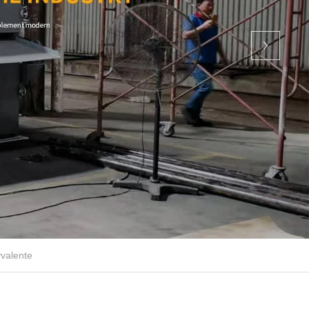
valente