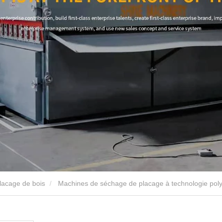
lacage de bois
Machines de séchage de placage à technologie poly