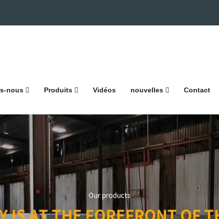
s-nous
Produits
Vidéos
nouvelles
Contact