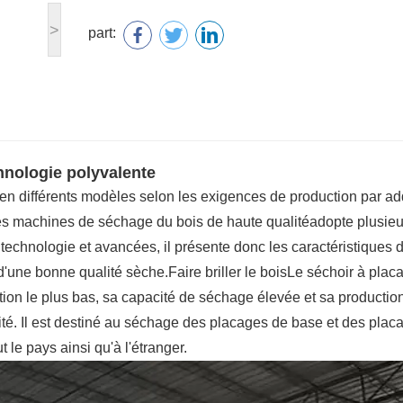
>
part:
hnologie polyvalente
 en différents modèles selon les exigences de production par ad
s machines de séchage du bois de haute qualité
adopte plusieu
technologie et avancées, il présente donc les caractéristiques 
d'une bonne qualité sèche.
Faire briller le bois
Le séchoir à plac
tion le plus bas, sa capacité de séchage élevée et sa productio
té. Il est destiné au séchage des placages de base et des plac
t le pays ainsi qu'à l'étranger.