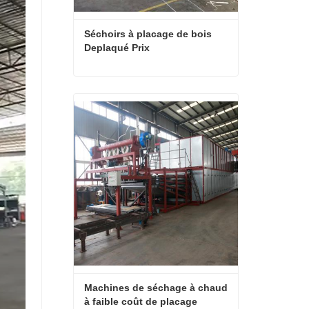
Séchoirs à placage de bois 
Deplaqué Prix
Séchoirs à placage de bois Deplaqué Prix
Contact maintenant
Machines de séchage à chaud 
à faible coût de placage