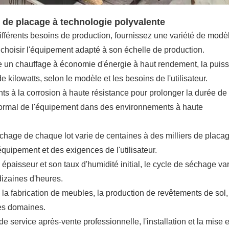
de placage à technologie polyvalente
ifférents besoins de production, fournissez une variété de modè
ut choisir l'équipement adapté à son échelle de production.
te un chauffage à économie d'énergie à haut rendement, la puis
 kilowatts, selon le modèle et les besoins de l'utilisateur.
ants à la corrosion à haute résistance pour prolonger la durée de
 normal de l'équipement dans des environnements à haute
hage de chaque lot varie de centaines à des milliers de placa
quipement et des exigences de l'utilisateur.
épaisseur et son taux d'humidité initial, le cycle de séchage va
izaines d'heures.
 la fabrication de meubles, la production de revêtements de sol,
res domaines.
 service après-vente professionnelle, l'installation et la mise 