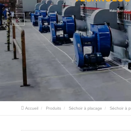
Accueil
Produits
Séchoir à placage
Séchoir à p