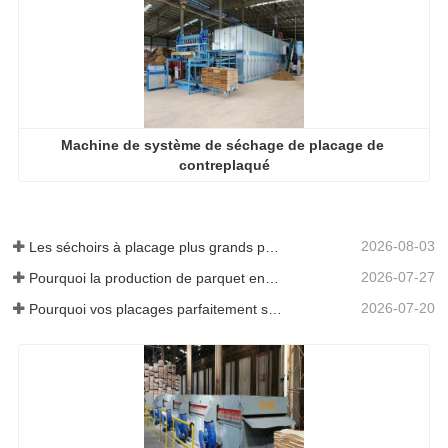
Machine de système de séchage de placage de 
contreplaqué
2026-08-03
Les séchoirs à placage plus grands permettent-ils vraiment d'économiser de l'argent ?
2026-07-27
Pourquoi la production de parquet en eucalyptus a-t-elle besoin d'un séchoir à placages ?
2026-07-20
Pourquoi vos placages parfaitement séchés se réhumidifient-ils ?