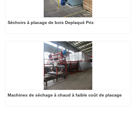
Séchoirs à placage de bois Deplaqué Prix
Machines de séchage à chaud à faible coût de placage