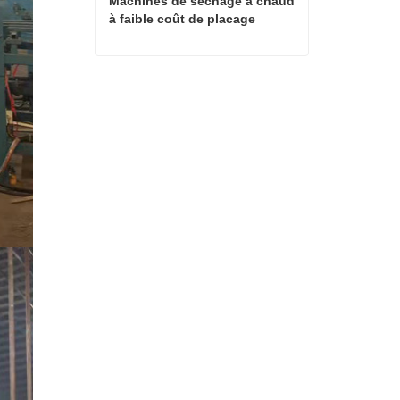
Machines de séchage à chaud 
à faible coût de placage
Machines de séchage à chaud à faible coût de placage
Contact maintenant