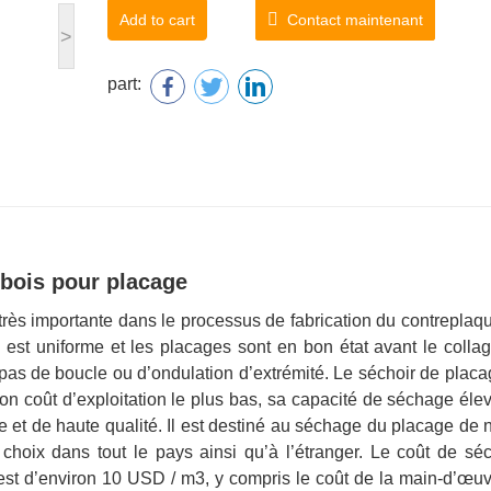
Add to cart
Contact maintenant
>
part:
bois pour placage
rès importante dans le processus de fabrication du contreplaq
est uniforme et les placages sont en bon état avant le collag
 pas de boucle ou d’ondulation d’extrémité. Le séchoir de plac
n coût d’exploitation le plus bas, sa capacité de séchage éle
et de haute qualité. Il est destiné au séchage du placage de 
 choix dans tout le pays ainsi qu’à l’étranger. Le coût de sé
st d’environ 10 USD / m3, y compris le coût de la main-d’œuvr