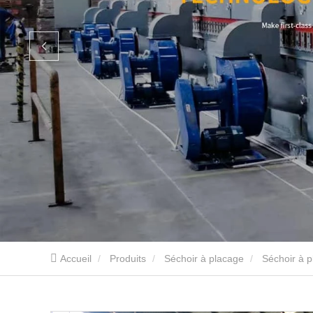
Accueil
Produits
Séchoir à placage
Séchoir à p