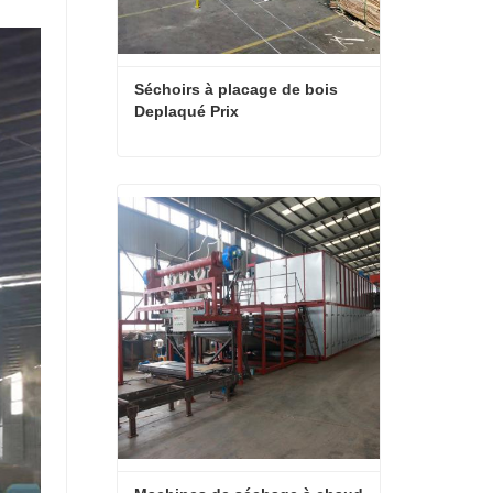
Séchoirs à placage de bois 
Deplaqué Prix
Séchoirs à placage de bois Deplaqué Prix
Contact maintenant