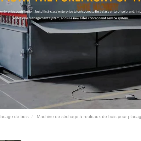
lacage de bois
Machine de séchage à rouleaux de bois pour placa