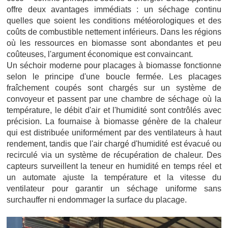
offre deux avantages immédiats : un séchage continu
quelles que soient les conditions météorologiques et des
coûts de combustible nettement inférieurs. Dans les régions
où les ressources en biomasse sont abondantes et peu
coûteuses, l'argument économique est convaincant.
Un séchoir moderne pour placages à biomasse fonctionne
selon le principe d'une boucle fermée. Les placages
fraîchement coupés sont chargés sur un système de
convoyeur et passent par une chambre de séchage où la
température, le débit d'air et l'humidité sont contrôlés avec
précision. La fournaise à biomasse génère de la chaleur
qui est distribuée uniformément par des ventilateurs à haut
rendement, tandis que l'air chargé d'humidité est évacué ou
recirculé via un système de récupération de chaleur. Des
capteurs surveillent la teneur en humidité en temps réel et
un automate ajuste la température et la vitesse du
ventilateur pour garantir un séchage uniforme sans
surchauffer ni endommager la surface du placage.