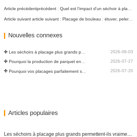
Article précédentprécédent : Quel est l'impact d'un séchoir à placage ?
Article suivant article suivant : Placage de bouleau : étuver, peler, sécher
Nouvelles connexes
2026-08-03
Les séchoirs à placage plus grands permettent-ils vraiment d'économiser de l'argent ?
2026-07-27
Pourquoi la production de parquet en eucalyptus a-t-elle besoin d'un séchoir à placages ?
2026-07-20
Pourquoi vos placages parfaitement séchés se réhumidifient-ils ?
Articles populaires
Les séchoirs à placage plus grands permettent-ils vraiment d'économiser de l'argent ?