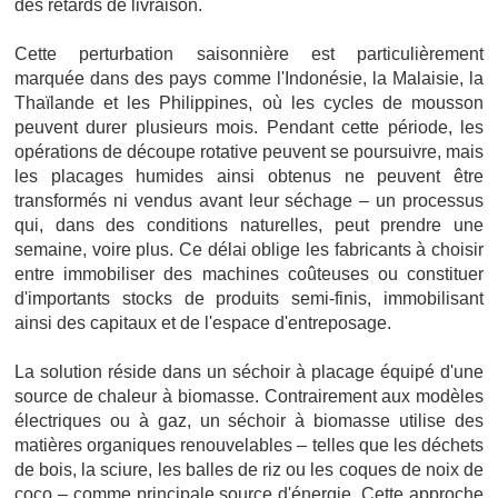
des retards de livraison.
Cette perturbation saisonnière est particulièrement
marquée dans des pays comme l'Indonésie, la Malaisie, la
Thaïlande et les Philippines, où les cycles de mousson
peuvent durer plusieurs mois. Pendant cette période, les
opérations de découpe rotative peuvent se poursuivre, mais
les placages humides ainsi obtenus ne peuvent être
transformés ni vendus avant leur séchage – un processus
qui, dans des conditions naturelles, peut prendre une
semaine, voire plus. Ce délai oblige les fabricants à choisir
entre immobiliser des machines coûteuses ou constituer
d'importants stocks de produits semi-finis, immobilisant
ainsi des capitaux et de l'espace d'entreposage.
La solution réside dans un séchoir à placage équipé d'une
source de chaleur à biomasse. Contrairement aux modèles
électriques ou à gaz, un séchoir à biomasse utilise des
matières organiques renouvelables – telles que les déchets
de bois, la sciure, les balles de riz ou les coques de noix de
coco – comme principale source d'énergie. Cette approche