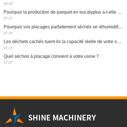
08-03
Pourquoi la production de parquet en eucalyptus a-t-elle besoin d'un séchoir à placages ?
07-27
Pourquoi vos placages parfaitement séchés se réhumidifient-ils ?
07-20
Les déchets cachés tuent-ils la capacité réelle de votre séchoir à placage ?
07-14
Quel séchoir à placage convient à votre usine ?
07-07