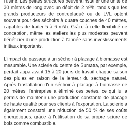
l'usine. Les petites structures peuvent installer une unité de
30 mètres de long avec un débit de 2 m³/h, tandis que les
grands producteurs de contreplaqué ou de LVL optent
souvent pour des séchoirs à quatre couches de 40 mètres,
capables de traiter 5 à 6 m³/h. Grâce à cette flexibilité de
conception, même les ateliers les plus modestes peuvent
bénéficier d'une production à l'année sans investissements
initiaux importants.
L'impact du passage à un séchoir à placage à biomasse est
mesurable. Une scierie du centre de Sumatra, par exemple,
perdait auparavant 15 à 20 jours de travail chaque saison
des pluies en raison de la lenteur du séchage naturel.
Après l'installation d'un séchoir à placage à biomasse de
20 mètres, l'entreprise a éliminé ces pertes, ce qui lui a
permis de maintenir une production constante de placage
de haute qualité pour ses clients à l'exportation. La scierie a
également constaté une réduction de 50 % de ses coûts
énergétiques, grâce à l'utilisation de sa propre sciure de
bois comme combustible.