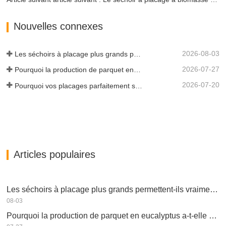
Nouvelles connexes
2026-08-03
Les séchoirs à placage plus grands permettent-ils vraiment d'économiser de l'argent ?
2026-07-27
Pourquoi la production de parquet en eucalyptus a-t-elle besoin d'un séchoir à placages ?
2026-07-20
Pourquoi vos placages parfaitement séchés se réhumidifient-ils ?
Articles populaires
Les séchoirs à placage plus grands permettent-ils vraiment d'économiser de l'argent ?
08-03
Pourquoi la production de parquet en eucalyptus a-t-elle besoin d'un séchoir à placages ?