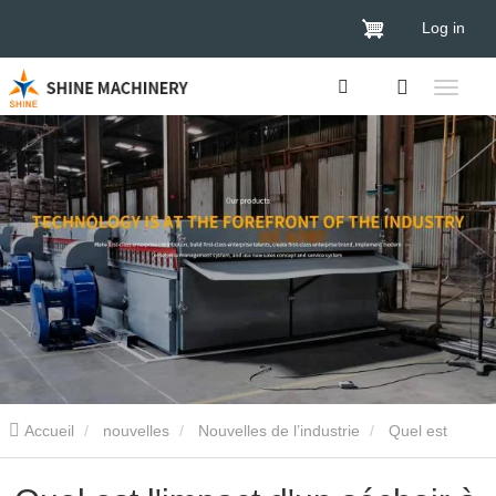
Log in
Accueil
nouvelles
Nouvelles de l’industrie
Quel est
l'impact d'un séchoir à placage ?