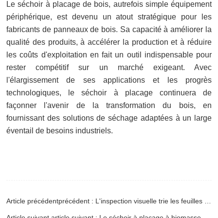
Le séchoir à placage de bois, autrefois simple équipement
périphérique, est devenu un atout stratégique pour les
fabricants de panneaux de bois. Sa capacité à améliorer la
qualité des produits, à accélérer la production et à réduire
les coûts d'exploitation en fait un outil indispensable pour
rester compétitif sur un marché exigeant. Avec
l'élargissement de ses applications et les progrès
technologiques, le séchoir à placage continuera de
façonner l'avenir de la transformation du bois, en
fournissant des solutions de séchage adaptées à un large
éventail de besoins industriels.
Article précédentprécédent : L'inspection visuelle trie les feuilles de placage
Article suivant article suivant : Le séchoir à placage à biomasse remporte la palme