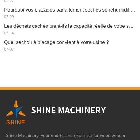
07-27
Pourquoi vos placages parfaitement séchés se réhumidifient-ils ?
07-20
Les déchets cachés tuent-ils la capacité réelle de votre séchoir à placage ?
07-14
Quel séchoir à placage convient à votre usine ?
07-07
Shine Machinery, your end-to-end expertise for wood veneer