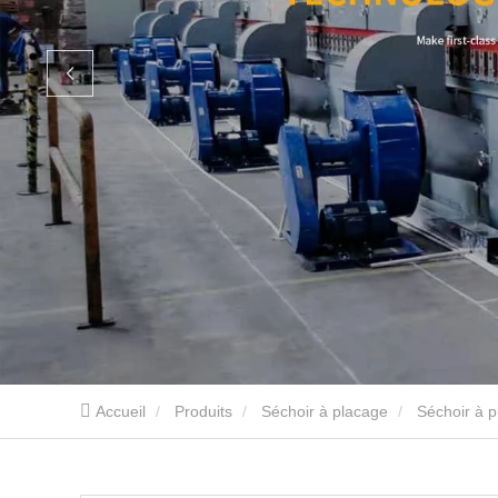
Accueil
Produits
Séchoir à placage
Séchoir à 