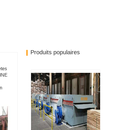
Produits populaires
ètes
HINE
en