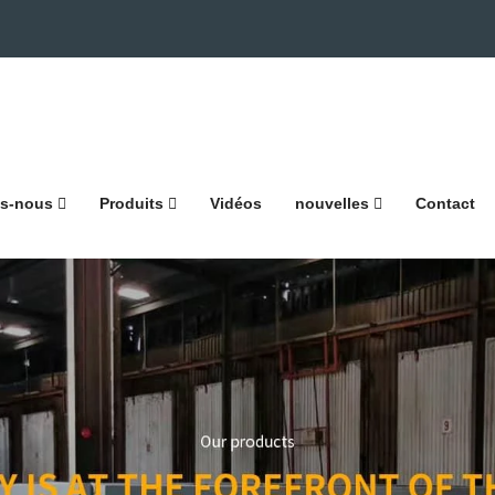
s-nous
Produits
Vidéos
nouvelles
Contact