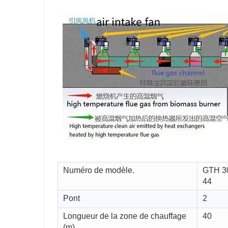
Numéro de modèle.
GTH 30
44
Pont
2
Longueur de la zone de chauffage
40
(m)