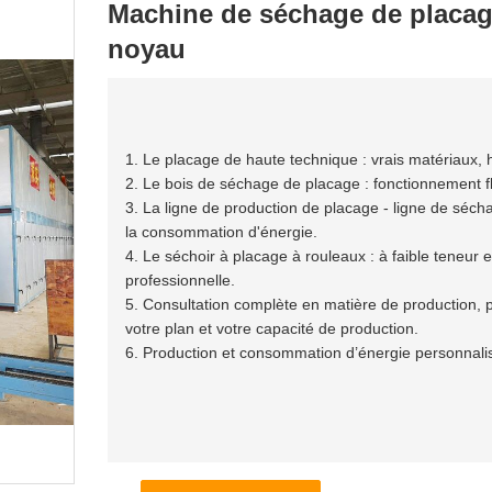
Machine de séchage de placage
noyau
1. Le placage de haute technique : vrais matériaux, 
2. Le bois de séchage de placage : fonctionnement flu
3. La ligne de production de placage - ligne de séch
la consommation d'énergie.
4. Le séchoir à placage à rouleaux : à faible teneur
professionnelle.
5. Consultation complète en matière de production, pl
votre plan et votre capacité de production.
6. Production et consommation d’énergie personnali