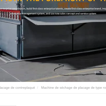
placage de contreplaqué
Machine de séchage de placage de type ro