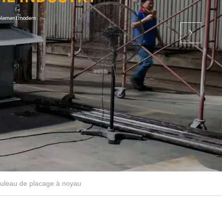
uleau de placage à noyau