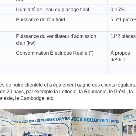
Humidité de l'eau du placage final
0-15%
Puissance de l'air froid
5.5*1 pièce
Puissance du ventilateur d'admission
11*2 pièces
d'air (kw)
Consommation Électrique Réelle (°)
À propos
de56.1
s de notre clientèle et a également gagné des clients réguliers
e 20 pays, par exemple la Lettonie, la Roumanie, le Brésil, la
donésie, le Cambodge, etc.