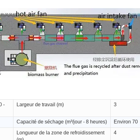
 -
Largeur de travail (m)
3
Capacité de séchage (m³/jour - 8 heures)
Environ 70
Longueur de la zone de refroidissement
4
(m)