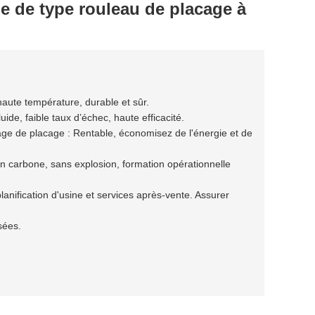
 de type rouleau de placage à
haute température, durable et sûr.
ide, faible taux d’échec, haute efficacité.
age de placage : Rentable, économisez de l'énergie et de
 en carbone, sans explosion, formation opérationnelle
anification d'usine et services après-vente. Assurer
sées.