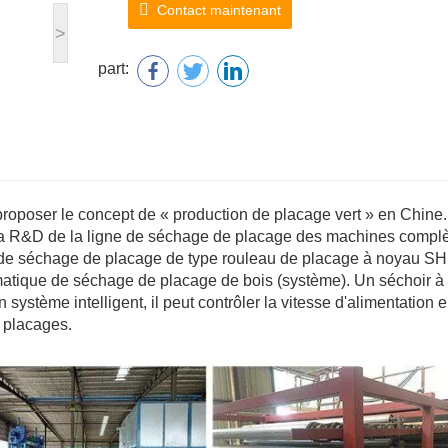
Contact maintenant
>
part:
roposer le concept de « production de placage vert » en Chine.
la R&D de la ligne de séchage de placage des machines compl
 de séchage de placage de type rouleau de placage à noyau S
matique de séchage de placage de bois (système). Un séchoir à
 système intelligent, il peut contrôler la vitesse d'alimentation 
s placages.