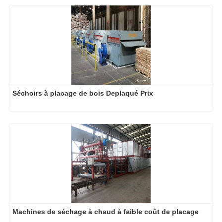
Séchoirs à placage de bois Deplaqué Prix
Machines de séchage à chaud à faible coût de placage