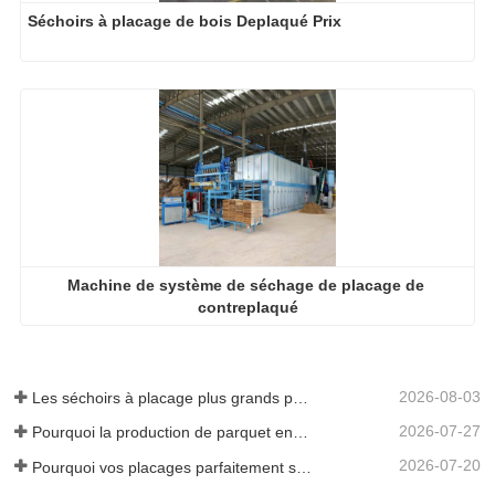
Séchoirs à placage de bois Deplaqué Prix
Machine de système de séchage de placage de 
contreplaqué
2026-08-03
Les séchoirs à placage plus grands permettent-ils vraiment d'économiser de l'argent ?
2026-07-27
Pourquoi la production de parquet en eucalyptus a-t-elle besoin d'un séchoir à placages ?
2026-07-20
Pourquoi vos placages parfaitement séchés se réhumidifient-ils ?