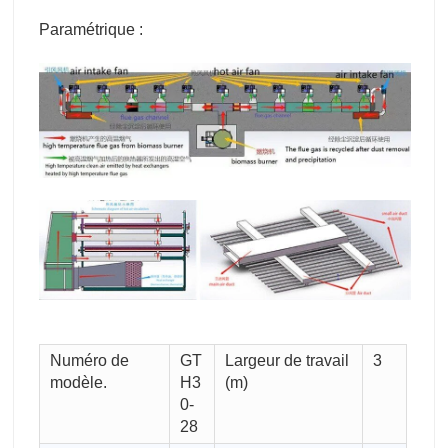
Paramétrique :
Numéro de
GT
Largeur de travail
3
modèle.
H3
(m)
0-
28