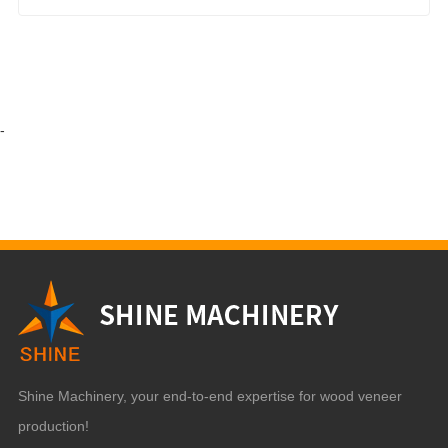
-
Shine Machinery, your end-to-end expertise for wood veneer
production!