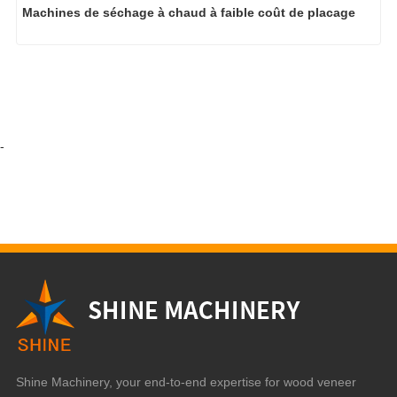
Machines de séchage à chaud à faible coût de placage
-
Shine Machinery, your end-to-end expertise for wood veneer