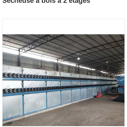
Sécheuse à bois à 2 étages