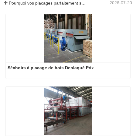
2026-07-20
Pourquoi vos placages parfaitement séchés se réhumidifient-ils ?
Séchoirs à placage de bois Deplaqué Prix