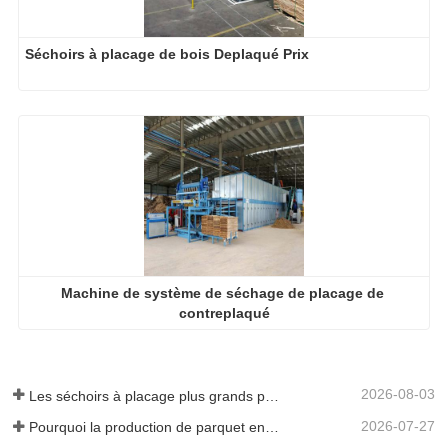
Séchoirs à placage de bois Deplaqué Prix
Machine de système de séchage de placage de 
contreplaqué
2026-08-03
Les séchoirs à placage plus grands permettent-ils vraiment d'économiser de l'argent ?
2026-07-27
Pourquoi la production de parquet en eucalyptus a-t-elle besoin d'un séchoir à placages ?