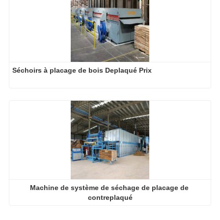
Séchoirs à placage de bois Deplaqué Prix
Machine de système de séchage de placage de 
contreplaqué