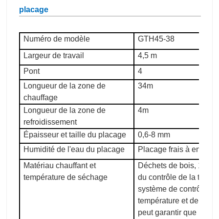
placage
Numéro de modèle
GTH45-38
Largeur de travail
4,5 m
Pont
4
Longueur de la zone de
34m
chauffage
Longueur de la zone de
4m
refroidissement
Épaisseur et taille du placage
0,6-8 mm
Humidité de l'eau du placage
Placage frais à enviro
Matériau chauffant et
Déchets de bois, 140-2
température de séchage
du contrôle de la tempér
système de contrôle au
température et de régula
peut garantir que la te