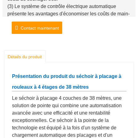
(3) Le système de contrôle électrique automatique
présente les avantages d'économiser les coûts de main-
d'œuvre, un fonctionnement simple et un faible taux de
Contact maintenant
défaillance dont les principaux composants électriques
sont des marques de renommée internationale.
Détails du produit
Présentation du produit du séchoir à placage à
rouleaux à 4 étages de 38 mètres
Le séchoir à placage 4 couches de 38 mètres, une
solution de pointe qui combine une automatisation
avancée avec une efficacité et une rentabilité
exceptionnelles. Ce séchoir à la pointe de la
technologie est équipé à la fois d'un système de
chargement automatique des placages et d'un