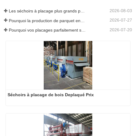
2026-08-03
Les séchoirs à placage plus grands permettent-ils vraiment d'économiser de l'argent ?
2026-07-27
Pourquoi la production de parquet en eucalyptus a-t-elle besoin d'un séchoir à placages ?
2026-07-20
Pourquoi vos placages parfaitement séchés se réhumidifient-ils ?
Séchoirs à placage de bois Deplaqué Prix