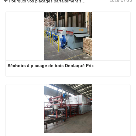
2026-07-20
Pourquoi vos placages parfaitement séchés se réhumidifient-ils ?
Séchoirs à placage de bois Deplaqué Prix