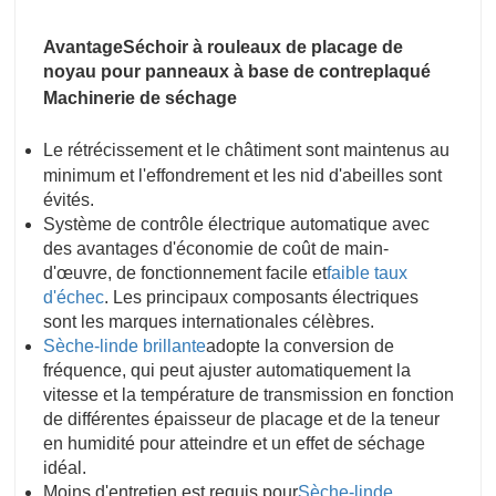
Avantage
Séchoir à rouleaux de placage de
noyau pour panneaux à base de contreplaqué
Machinerie de séchage
Le rétrécissement et le châtiment sont maintenus au
minimum et l'effondrement et les nid d'abeilles sont
évités.
Système de contrôle électrique automatique avec
des avantages d'économie de coût de main-
d'œuvre, de fonctionnement facile et
faible taux
d'échec
. Les principaux composants électriques
sont les marques internationales célèbres.
Sèche-linde brillante
adopte la conversion de
fréquence, qui peut ajuster automatiquement la
vitesse et la température de transmission en fonction
de différentes épaisseur de placage et de la teneur
en humidité pour atteindre et un effet de séchage
idéal.
Moins d'entretien est requis pour
Sèche-linde