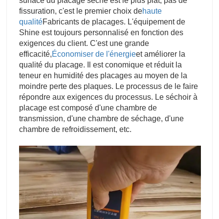
surface du placage séché est le plus plat, pas de
fissuration, c'est le premier choix de
haute
qualité
Fabricants de placages. L'équipement de
Shine est toujours personnalisé en fonction des
exigences du client. C'est une grande
efficacité,
Économiser de l'énergie
et améliorer la
qualité du placage. Il est conomique et réduit la
teneur en humidité des placages au moyen de la
moindre perte des plaques. Le processus de le faire
répondre aux exigences du processus. Le séchoir à
placage est composé d'une chambre de
transmission, d'une chambre de séchage, d'une
chambre de refroidissement, etc.