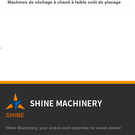
Machines de séchage à chaud à faible coût de placage
-
Shine Machinery, your end-to-end expertise for wood veneer