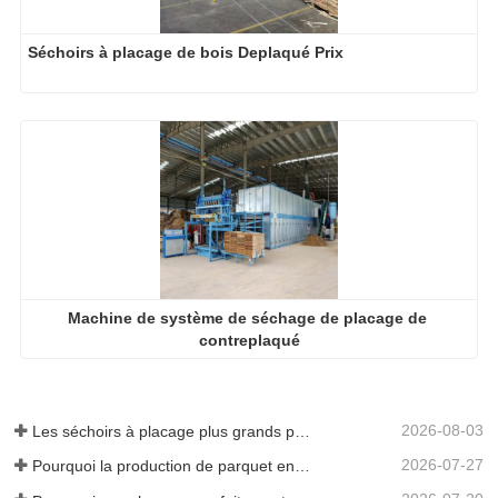
Séchoirs à placage de bois Deplaqué Prix
Machine de système de séchage de placage de 
contreplaqué
2026-08-03
Les séchoirs à placage plus grands permettent-ils vraiment d'économiser de l'argent ?
2026-07-27
Pourquoi la production de parquet en eucalyptus a-t-elle besoin d'un séchoir à placages ?