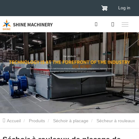
Log in
Accueil
Produits
Séchoir à placage
Sécheur à rouleaux
de placage
Séchoir à rouleaux de placage de noyau pour