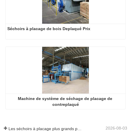
Séchoirs à placage de bois Deplaqué Prix
Machine de système de séchage de placage de 
contreplaqué
2026-08-03
Les séchoirs à placage plus grands permettent-ils vraiment d'économiser de l'argent ?