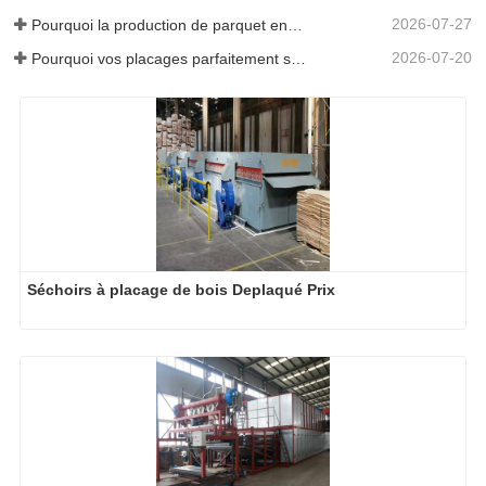
2026-07-27
Pourquoi la production de parquet en eucalyptus a-t-elle besoin d'un séchoir à placages ?
2026-07-20
Pourquoi vos placages parfaitement séchés se réhumidifient-ils ?
Séchoirs à placage de bois Deplaqué Prix