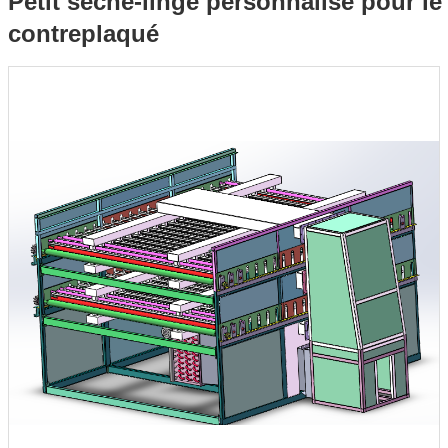
Petit sèche-linge personnalisé pour le
contreplaqué