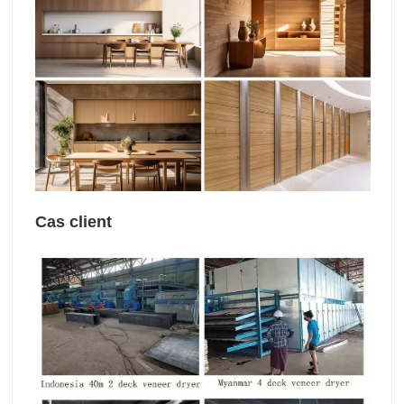
Cas client