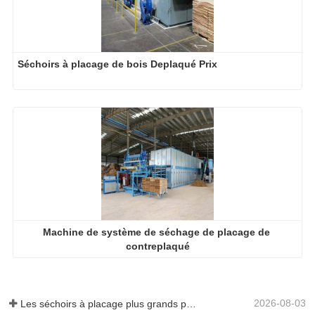
Séchoirs à placage de bois Deplaqué Prix
Machine de système de séchage de placage de 
contreplaqué
2026-08-03
Les séchoirs à placage plus grands permettent-ils vraiment d'économiser de l'argent ?