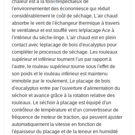
chaleur est à la fois
e
respectueux de
l'environnement
et des économies
ce qui réduit
considérablement le coût de séchage. L'air chaud
absorbe le vent de l'échangeur thermique à travers
le ventilateur et est soufflé vers le
f
placage Ace à
l'intérieur du sèche-linge. L'air chaud est en plein
contact avec le
placage de bois d'eucalyptus pour
compléter le processus de séchage. Les rouleaux
supérieur et inférieur tournent l'un par rapport à
l'autre, le rouleau supérieur tourne sous l'effet de
son poids et le rouleau inférieur est maintenu
immobile par le roulement. Le placage de bois
d'eucalyptus entre par l'ouverture d'alimentation du
séchoir et avance grâce à la rotation relative des
rouleaux. Le séchoir à placage est équipé d'un
contrôleur de température et d'un convertisseur de
fréquence de moteur de traction, qui peuvent ajuster
automatiquement la vitesse en fonction de
l'épaisseur du placage et de la teneur en humidité