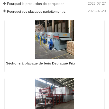
2026-07-27
Pourquoi la production de parquet en eucalyptus a-t-elle besoin d'un séchoir à placages ?
2026-07-20
Pourquoi vos placages parfaitement séchés se réhumidifient-ils ?
Séchoirs à placage de bois Deplaqué Prix