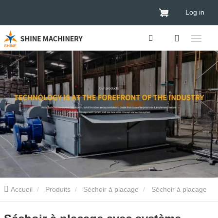
Log in
Accueil
Produits
Séchoir à placage
Séchoir à placage
de bois
Séchoir à placage avec système d'alimentation