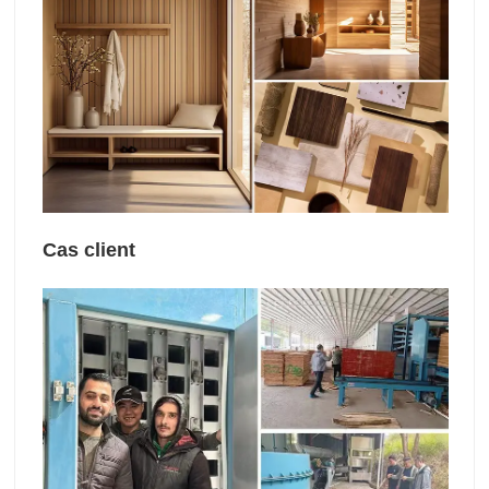
Cas client