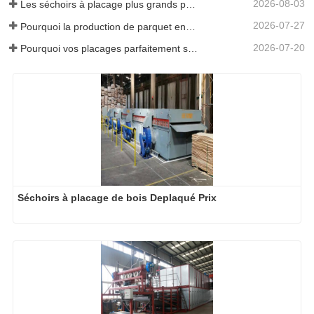
2026-08-03
Les séchoirs à placage plus grands permettent-ils vraiment d'économiser de l'argent ?
2026-07-27
Pourquoi la production de parquet en eucalyptus a-t-elle besoin d'un séchoir à placages ?
2026-07-20
Pourquoi vos placages parfaitement séchés se réhumidifient-ils ?
Séchoirs à placage de bois Deplaqué Prix