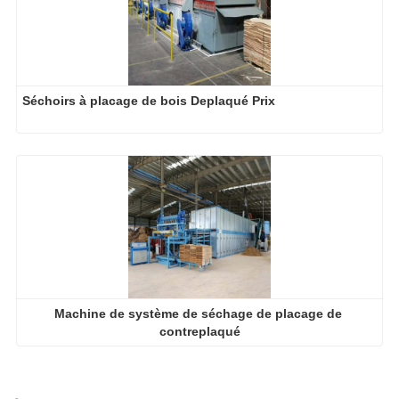
Séchoirs à placage de bois Deplaqué Prix
Machine de système de séchage de placage de 
contreplaqué